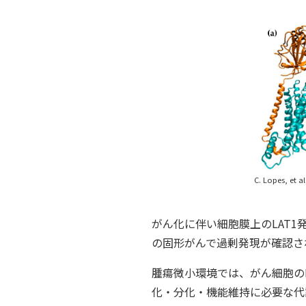
C. Lopes, et al
がん化に伴い細胞膜上のLAT
の固形がんで過剰発現が確認さ
腫瘍微小環境では、がん細胞の
化・分化・機能維持に必要な代