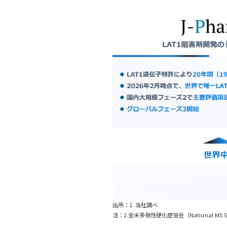
出所：1. 当社調べ
注：2.全米多発性硬化症協会（National MS