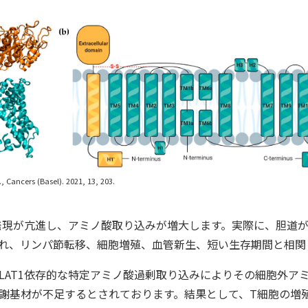
., Cancers (Basel). 2021, 13, 203.
1発現が亢進し、アミノ酸取り込みが増大します。実際に、胆道
れ、リンパ節転移、細胞増殖、血管新生、短い生存期間と相関
LAT1依存的な特定アミノ酸過剰取り込みによりその細胞外ア
謝基材が不足するとされております。結果として、T細胞の増