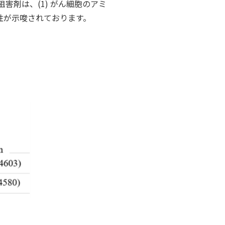
害剤は、(1) がん細胞のアミ
性が示唆されております。