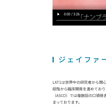
ジェイファー
LAT1は世界中の研究者から関
段階から臨床開発を進めており
（ASCO）では複数回の口頭
まっております。