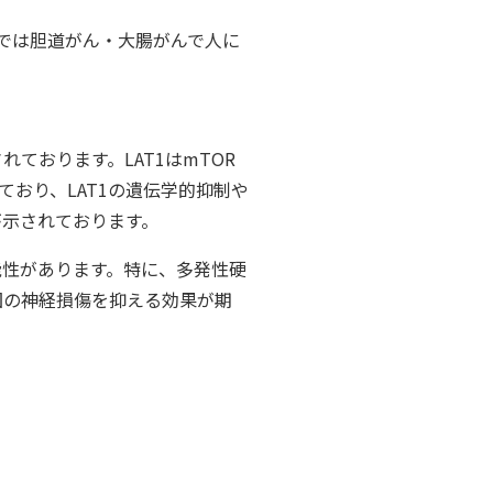
験では胆道がん・大腸がんで人に
ております。LAT1はmTOR
おり、LAT1の遺伝学的抑制や
が示されております。
能性があります。特に、多発性硬
因の神経損傷を抑える効果が期