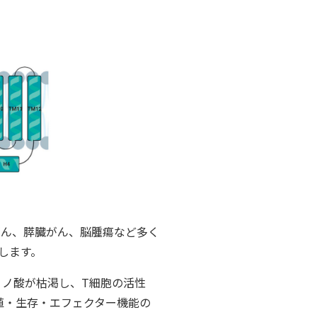
がん、膵臓がん、脳腫瘍など多く
します。
ミノ酸が枯渇し、T細胞の活性
殖・生存・エフェクター機能の