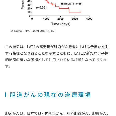
Kaira et al., BMC Cancer. 2013, 13, 482.
この結果は、LAT1の高発現が胆道がん患者における予後を推測
する指標となり得ることを示すとともに、LAT1が新たな分子標
的治療の有力な候補として注目されている根拠となっておりま
す。
胆道がんの現在の治療環境
胆道がんは、日本では肝内胆管がん、肝外胆管がん、胆嚢がん、