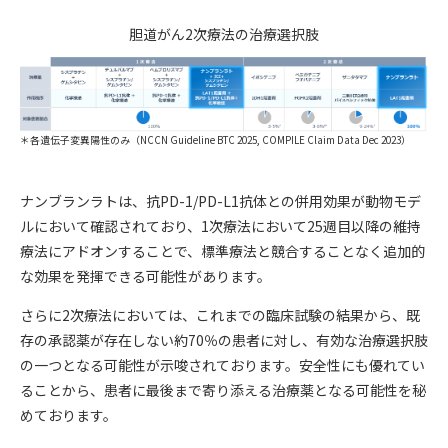
胆道がん2次療法の治療選択肢
＊各遺伝子変異陽性のみ（NCCN Guideline BTC 2025, COMPILE Claim Data Dec 2023）
ナンブランラトは、抗PD-1/PD-L1抗体との併用効果が動物モデ
ルにおいて確認されており、1次療法において25週目以降の維持
療法にアドオンすることで、標準療法と競合することなく追加的
な効果を発揮できる可能性があります。
さらに2次療法においては、これまでの臨床試験の結果から、既
存の承認薬が存在しない約70％の患者に対し、有効な治療選択肢
の一つとなる可能性が示唆されております。安全性にも優れてい
ることから、患者に最後まで寄り添える治療薬となる可能性を秘
めております。