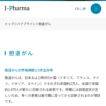
EN
/
JP
トップ
＞
パイプライン
＞
胆道がん
胆道がん
胆道がんの市場規模と5年生存率
胆道がんは、日本および欧州5か国（イギリス、フランス、ドイ
ツ、イタリア、スペイン）でそれぞれ年間約2万人、米国で年間
約1.4万人が新たに診断される疾患です。早期には自覚症状が乏
しいため、多くの患者は進行期に至ってから診断されるのが現状
です。