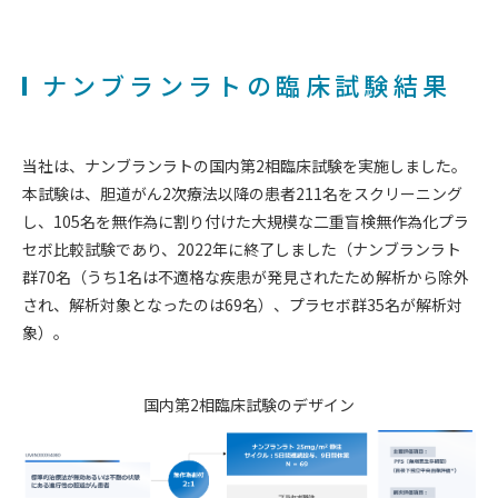
ナンブランラトの臨床試験結果
当社は、ナンブランラトの国内第2相臨床試験を実施しました。
本試験は、胆道がん2次療法以降の患者211名をスクリーニング
し、105名を無作為に割り付けた大規模な二重盲検無作為化プラ
セボ比較試験であり、2022年に終了しました（ナンブランラト
群70名（うち1名は不適格な疾患が発見されたため解析から除外
され、解析対象となったのは69名）、プラセボ群35名が解析対
象）。
国内第2相臨床試験のデザイン