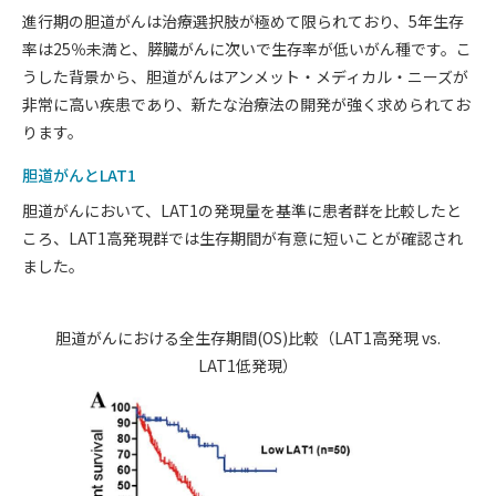
進行期の胆道がんは治療選択肢が極めて限られており、5年生存
率は25％未満と、膵臓がんに次いで生存率が低いがん種です。こ
うした背景から、胆道がんはアンメット・メディカル・ニーズが
非常に高い疾患であり、新たな治療法の開発が強く求められてお
ります。
胆道がんとLAT1
胆道がんにおいて、LAT1の発現量を基準に患者群を比較したと
ころ、LAT1高発現群では生存期間が有意に短いことが確認され
ました。
胆道がんにおける全生存期間(OS)比較（LAT1高発現 vs.
LAT1低発現）