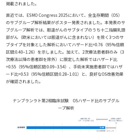
掲載されました。
直近では、ESMO Congress 2025において、全生存期間（OS）
のサブグループ解析結果がポスター発表されました。本発表のサ
ブグループ解析では、胆道がんのサブタイプのうち十二指腸乳頭
部がん（欧米においては胆道がんに含まれない）を除く3つのサ
ブタイプを対象とした解析においてハザード比=0.76（95%信頼
区間:0.40–1.26）を示しました。加えて、2次療法患者群のみ（3
次療法以降の患者群を除外）に限定した解析ではハザード比
=0.55（95%信頼区間:0.09–3.54）、手術未実施患者群ではハザ
ード比=0.53（95%信頼区間:0.28–1.01）と、良好なOS改善効果
が確認されました。
ナンブランラト第2相臨床試験 OSハザード比のサブグル
ープ解析