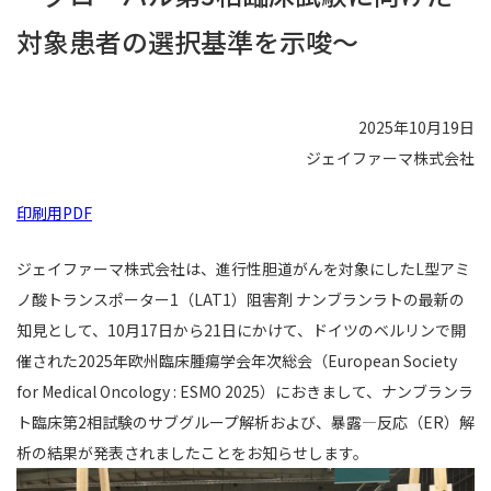
対象患者の選択基準を示唆～
2025年10月19日
ジェイファーマ株式会社
印刷用PDF
ジェイファーマ株式会社は、進行性胆道がんを対象にしたL型アミ
ノ酸トランスポーター1（LAT1）阻害剤 ナンブランラトの最新の
知見として、10月17日から21日にかけて、ドイツのベルリンで開
催された2025年欧州臨床腫瘍学会年次総会（European Society
for Medical Oncology : ESMO 2025）におきまして、ナンブランラ
ト臨床第2相試験のサブグループ解析および、暴露―反応（ER）解
析の結果が発表されましたことをお知らせします。