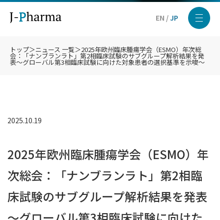
EN
/
JP
トップ
＞
ニュース 一覧
＞
2025年欧州臨床腫瘍学会（ESMO）年次総
会：「ナンブランラト」第2相臨床試験のサブグループ解析結果を発
表～グローバル第3相臨床試験に向けた対象患者の選択基準を示唆～
2025.10.19
2025年欧州臨床腫瘍学会（ESMO）年
次総会：「ナンブランラト」第2相臨
床試験のサブグループ解析結果を発表
～グローバル第3相臨床試験に向けた