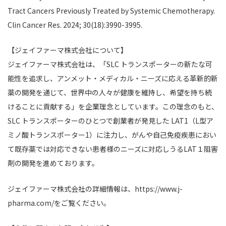
Tract Cancers Previously Treated by Systemic Chemotherapy.
Clin Cancer Res. 2024; 30(18):3990-3995.
【ジェイファーマ株式会社について】
ジェイファーマ株式会社は、「SLC トランスポーターの新たな可
能性を追求し、アンメット・メディカル・ニーズに応える革新的新
薬の開発を通じて、世界中の人々が健康を維持し、希望を持ち続
けることに貢献する」を企業理念としています。この理念のもと、
SLC トランスポーターのひとつで創業者が発見した LAT1（L型ア
ミノ酸トランスポーター1）に注力し、がんや自己免疫疾患におい
て既存薬では対応できない患者様のニーズに対応しうるLAT１阻害
剤の開発を進めております。
ジェイファーマ株式会社の詳細情報は、https://www.j-
pharma.com/をご覧ください。