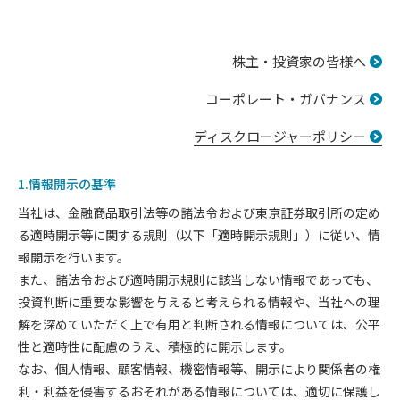
株主・投資家の皆様へ
コーポレート・ガバナンス
ディスクロージャーポリシー
1.情報開示の基準
当社は、金融商品取引法等の諸法令および東京証券取引所の定め
る適時開示等に関する規則（以下「適時開示規則」）に従い、情
報開示を行います。
また、諸法令および適時開示規則に該当しない情報であっても、
投資判断に重要な影響を与えると考えられる情報や、当社への理
解を深めていただく上で有用と判断される情報については、公平
性と適時性に配慮のうえ、積極的に開示します。
なお、個人情報、顧客情報、機密情報等、開示により関係者の権
利・利益を侵害するおそれがある情報については、適切に保護し