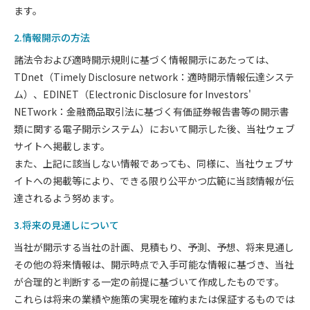
ます。
2.情報開示の方法
諸法令および適時開示規則に基づく情報開示にあたっては、
TDnet（Timely Disclosure network：適時開示情報伝達システ
ム）、EDINET（Electronic Disclosure for Investors'
NETwork：金融商品取引法に基づく有価証券報告書等の開示書
類に関する電子開示システム）において開示した後、当社ウェブ
サイトへ掲載します。
また、上記に該当しない情報であっても、同様に、当社ウェブサ
イトへの掲載等により、できる限り公平かつ広範に当該情報が伝
達されるよう努めます。
3.将来の見通しについて
当社が開示する当社の計画、見積もり、予測、予想、将来見通し
その他の将来情報は、開示時点で入手可能な情報に基づき、当社
が合理的と判断する一定の前提に基づいて作成したものです。
これらは将来の業績や施策の実現を確約または保証するものでは